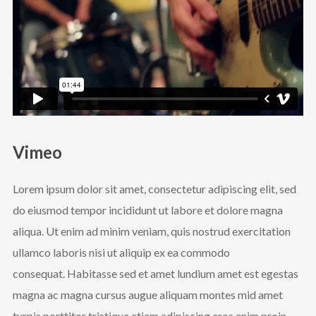
Vimeo
Lorem ipsum dolor sit amet, consectetur adipiscing elit, sed
do eiusmod tempor incididunt ut labore et dolore magna
aliqua. Ut enim ad minim veniam, quis nostrud exercitation
ullamco laboris nisi ut aliquip ex ea commodo
consequat. Habitasse sed et amet lundium amet est egestas
magna ac magna cursus augue aliquam montes mid amet
turpis porttitor tristique etiam adipiscing eros enim proin