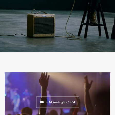
— Miami Nights 1984