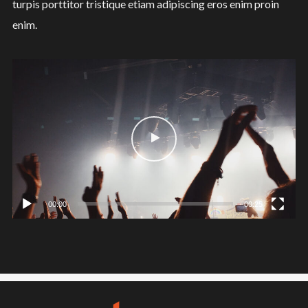
turpis porttitor tristique etiam adipiscing eros enim proin
enim.
Video
Player
00:00
00:25