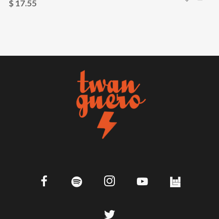
$
17.55