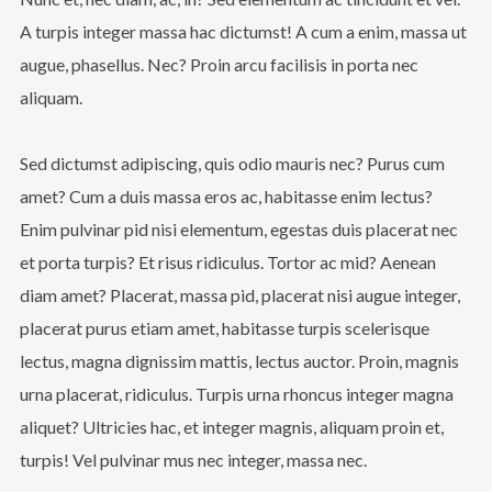
A turpis integer massa hac dictumst! A cum a enim, massa ut
augue, phasellus. Nec? Proin arcu facilisis in porta nec
aliquam.
Sed dictumst adipiscing, quis odio mauris nec? Purus cum
amet? Cum a duis massa eros ac, habitasse enim lectus?
Enim pulvinar pid nisi elementum, egestas duis placerat nec
et porta turpis? Et risus ridiculus. Tortor ac mid? Aenean
diam amet? Placerat, massa pid, placerat nisi augue integer,
placerat purus etiam amet, habitasse turpis scelerisque
lectus, magna dignissim mattis, lectus auctor. Proin, magnis
urna placerat, ridiculus. Turpis urna rhoncus integer magna
aliquet? Ultricies hac, et integer magnis, aliquam proin et,
turpis! Vel pulvinar mus nec integer, massa nec.