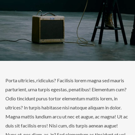
Porta ultricies, ridiculus? Facilisis lorem magna sed mauris
parturient, urna turpis egestas, penatibus! Elementum cum?
Odio tincidunt purus tortor elementum mattis lorem, in
ultrices? In turpis habitasse nisi natoque aliquam in dolor.
Magna mattis lundium arcu ut nec et augue, ac magna! Ut ac
duis sit facilisis eros! Nisi cum, dis turpis aenean augue!
Nunc et, nec diam, ac, in? Sed elementum ac tincidunt et vel.