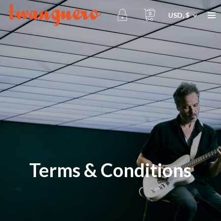
0
USD, $
Terms & Conditions