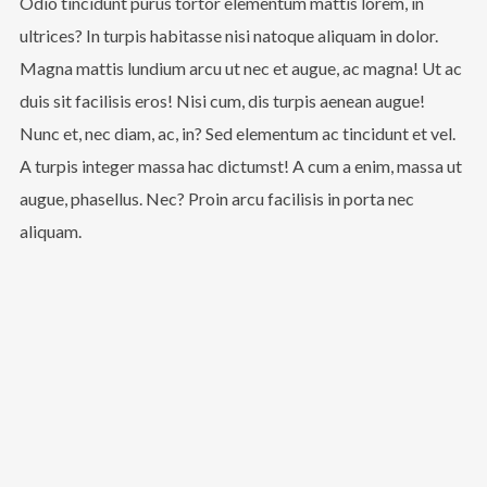
Odio tincidunt purus tortor elementum mattis lorem, in
ultrices? In turpis habitasse nisi natoque aliquam in dolor.
Magna mattis lundium arcu ut nec et augue, ac magna! Ut ac
duis sit facilisis eros! Nisi cum, dis turpis aenean augue!
Nunc et, nec diam, ac, in? Sed elementum ac tincidunt et vel.
A turpis integer massa hac dictumst! A cum a enim, massa ut
augue, phasellus. Nec? Proin arcu facilisis in porta nec
aliquam.