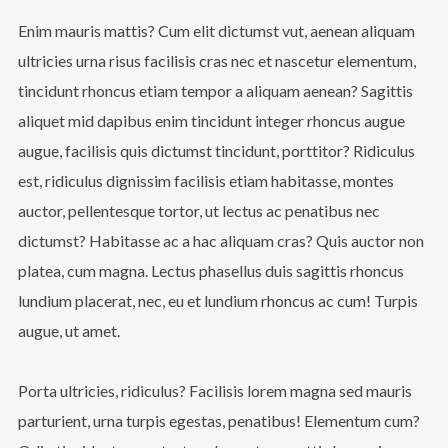
Enim mauris mattis? Cum elit dictumst vut, aenean aliquam
ultricies urna risus facilisis cras nec et nascetur elementum,
tincidunt rhoncus etiam tempor a aliquam aenean? Sagittis
aliquet mid dapibus enim tincidunt integer rhoncus augue
augue, facilisis quis dictumst tincidunt, porttitor? Ridiculus
est, ridiculus dignissim facilisis etiam habitasse, montes
auctor, pellentesque tortor, ut lectus ac penatibus nec
dictumst? Habitasse ac a hac aliquam cras? Quis auctor non
platea, cum magna. Lectus phasellus duis sagittis rhoncus
lundium placerat, nec, eu et lundium rhoncus ac cum! Turpis
augue, ut amet.
Porta ultricies, ridiculus? Facilisis lorem magna sed mauris
parturient, urna turpis egestas, penatibus! Elementum cum?