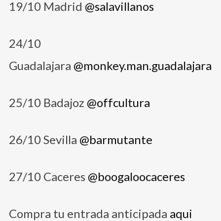
19/10 Madrid
@salavillanos
24/10
Guadalajara
@monkey.man.guadalajara
25/10 Badajoz
@offcultura
26/10 Sevilla
@barmutante
27/10 Caceres
@boogaloocaceres
Compra tu entrada anticipada
aqui