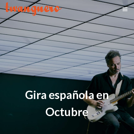
Gira española en
Octubre