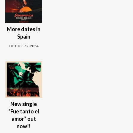
More dates in
Spain
OCTOBER 2, 2024
New single
“Fue tanto el
amor” out
now!!