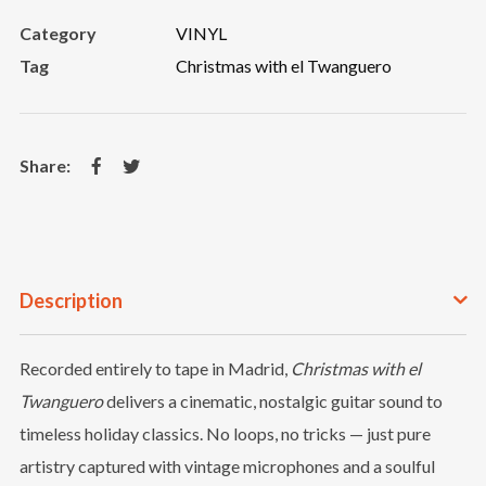
Twanguero
Category
VINYL
(limited
Tag
Christmas with el Twanguero
edition)
quantity
Description
Recorded entirely to tape in Madrid,
Christmas with el
Twanguero
delivers a cinematic, nostalgic guitar sound to
timeless holiday classics. No loops, no tricks — just pure
artistry captured with vintage microphones and a soulful