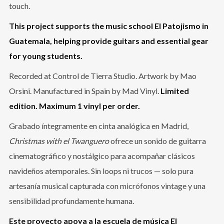
touch.
This project supports the music school El Patojismo in
Guatemala, helping provide guitars and essential gear
for young students.
Recorded at Control de Tierra Studio. Artwork by Mao
Orsini. Manufactured in Spain by Mad Vinyl.
Limited
edition. Maximum 1 vinyl per order.
Grabado íntegramente en cinta analógica en Madrid,
Christmas with el Twanguero
ofrece un sonido de guitarra
cinematográfico y nostálgico para acompañar clásicos
navideños atemporales. Sin loops ni trucos — solo pura
artesanía musical capturada con micrófonos vintage y una
sensibilidad profundamente humana.
Este proyecto apoya a la escuela de música El