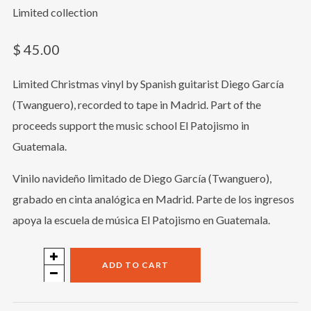
Limited collection
$
45.00
Limited Christmas vinyl by Spanish guitarist Diego García
(Twanguero), recorded to tape in Madrid. Part of the
proceeds support the music school El Patojismo in
Guatemala.
Vinilo navideño limitado de Diego García (Twanguero),
grabado en cinta analógica en Madrid. Parte de los ingresos
apoya la escuela de música El Patojismo en Guatemala.
Christmas
ADD TO CART
with
el